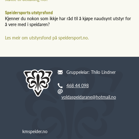
Speidersports utstyrsfond
Kjenner du nokon som ikkje har råd til å kjøpe naudsynt utstyr for
å vere med i speidaren?
Les meir om utstyrsfond på speidersport.no.
Gruppeleiar: Thilo Lindner
468 44 098
voldaspeidarane@hotmail.no
kmspeider.no