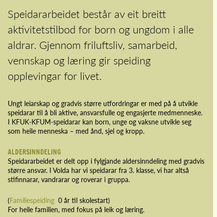
Speidararbeidet består av eit breitt
aktivitetstilbod for born og ungdom i alle
aldrar. Gjennom friluftsliv, samarbeid,
vennskap og læring gir speiding
opplevingar for livet.
Ungt leiarskap og gradvis større utfordringar er med på å utvikle
speidarar til å bli aktive, ansvarsfulle og engasjerte medmenneske.
I KFUK-KFUM-speidarar kan born, unge og vaksne utvikle seg
som heile menneska – med ånd, sjel og kropp.
ALDERSINNDELING
Speidararbeidet er delt opp i fylgjande aldersinndeling med gradvis
større ansvar. I Volda har vi speidarar fra 3. klasse, vi har altså
stifinnarar, vandrarar og roverar i gruppa.
(
Familiespeiding
0 år til skolestart)
For heile familien, med fokus på leik og læring.