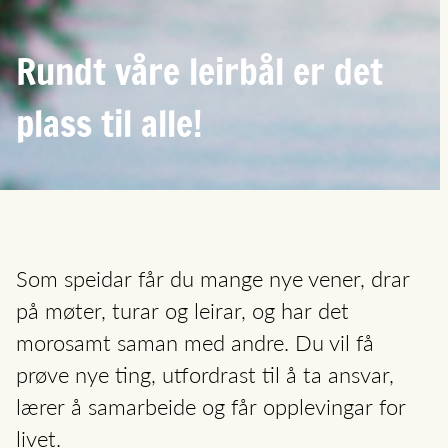
Rundt våre leirbål er det
plass til alle!
Som speidar får du mange nye vener, drar
på møter, turar og leirar, og har det
morosamt saman med andre. Du vil få
prøve nye ting, utfordrast til å ta ansvar,
lærer å samarbeide og får opplevingar for
livet.