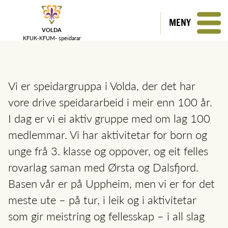
MENY
VOLDA
KFUK-KFUM-
speidarar
Vi er speidargruppa i Volda, der det har
vore drive speidararbeid i meir enn 100 år.
I dag er vi ei aktiv gruppe med om lag 100
medlemmar. Vi har aktivitetar for born og
unge frå 3. klasse og oppover, og eit felles
rovarlag saman med Ørsta og Dalsfjord.
Basen vår er på Uppheim, men vi er for det
meste ute – på tur, i leik og i aktivitetar
som gir meistring og fellesskap – i all slag